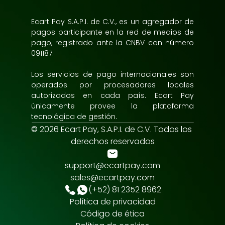
Ecart Pay S.A.P.I. de C.V., es un agregador de 
pagos participante en la red de medios de 
pago, registrado ante la CNBV con número 
091187.
Los servicios de pago internacionales son 
operados por procesadores locales 
autorizados en cada país. Ecart Pay 
únicamente provee la plataforma 
tecnológica de gestión.
© 2026 Ecart Pay, S.A.P.I. de C.V. Todos los 
derechos reservados
support@ecartpay.com
sales@ecartpay.com
(+52) 81 2352 8962
Política de privacidad
Código de ética