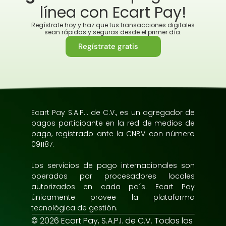
línea con Ecart Pay!
Regístrate hoy y haz que tus transacciones digitales 
sean rápidas y seguras desde el primer día.
Regístrate gratis
Ecart Pay S.A.P.I. de C.V., es un agregador de 
pagos participante en la red de medios de 
pago, registrado ante la CNBV con número 
091187.
Los servicios de pago internacionales son 
operados por procesadores locales 
autorizados en cada país. Ecart Pay 
únicamente provee la plataforma 
tecnológica de gestión.
© 2026 Ecart Pay, S.A.P.I. de C.V. Todos los 