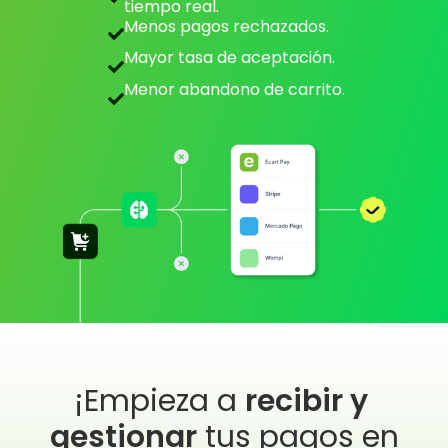
tiempo real.
Menos pagos rechazados.
Mayor tasa de aceptación.
Menor abandono de carrito.
¡Empieza a 
recibir y 
gestionar
 tus pagos en 