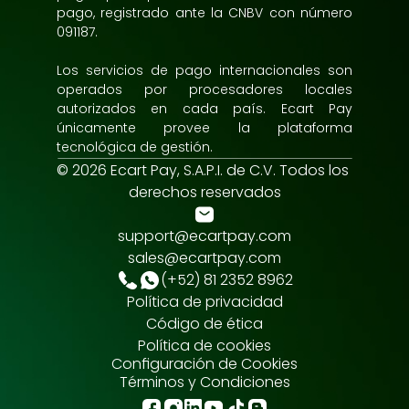
pago, registrado ante la CNBV con número 
091187.
Los servicios de pago internacionales son 
operados por procesadores locales 
autorizados en cada país. Ecart Pay 
únicamente provee la plataforma 
tecnológica de gestión.
© 2026 Ecart Pay, S.A.P.I. de C.V. Todos los 
derechos reservados
support@ecartpay.com
sales@ecartpay.com
(+52) 81 2352 8962
Política de privacidad
Código de ética
Política de cookies
Configuración de Cookies
Términos y Condiciones