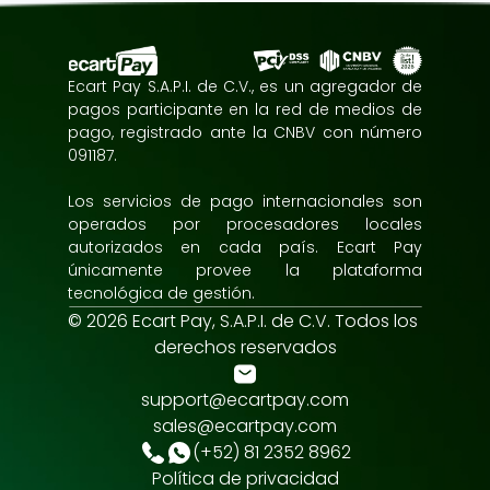
Ecart Pay S.A.P.I. de C.V., es un agregador de 
pagos participante en la red de medios de 
pago, registrado ante la CNBV con número 
091187.
Los servicios de pago internacionales son 
operados por procesadores locales 
autorizados en cada país. Ecart Pay 
únicamente provee la plataforma 
tecnológica de gestión.
© 2026 Ecart Pay, S.A.P.I. de C.V. Todos los 
derechos reservados
support@ecartpay.com
sales@ecartpay.com
(+52) 81 2352 8962
Política de privacidad